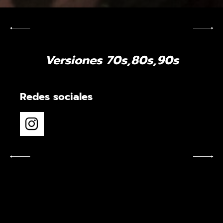
Versiones 70s,80s,90s
Redes sociales