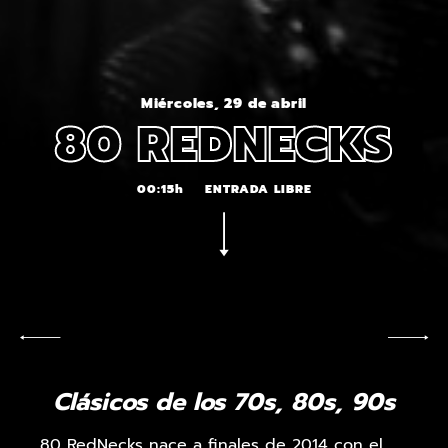
Miércoles, 29 de abril
80 REDNECKS
00:15h
ENTRADA LIBRE
Clásicos de los 70s, 80s, 90s
80 RedNecks nace a finales de 2014 con el