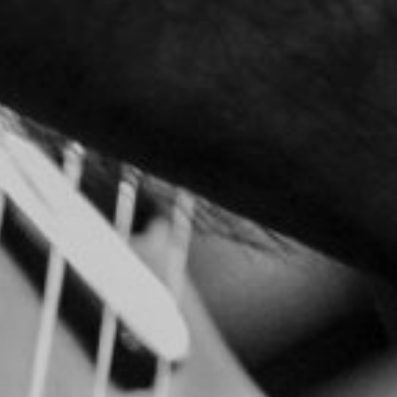
NUESTRA HISTORIA
RIDER TÉCNICO
GALERÍA
DE IMÁGENES
06
CONTACTO