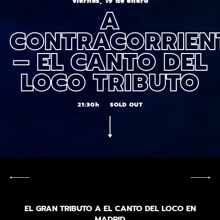
Viernes, 19 de enero
A
CONTRACORRIEN
– EL CANTO DEL
LOCO TRIBUTO
21:30h
SOLD OUT
EL GRAN TRIBUTO A EL CANTO DEL LOCO EN
MADRID