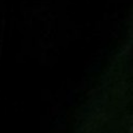
NUESTRA HISTORIA
RIDER TÉCNICO
GALERÍA
DE IMÁGENES
06
CONTACTO