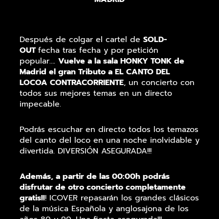
Después de colgar el cartel de
SOLD-
OUT
fecha tras fecha y por petición
popular….
Vuelve a la sala HONKY TONK de
Madrid el gran Tributo a EL CANTO DEL
LOCO
A CONTRACORRIENTE
, un concierto con
todos sus mejores temas en un directo
impecable.
Podrás escuchar en directo todos los temazos
del canto del loco en una noche inolvidable y
divertida. DIVERSIÓN ASEGURADA!!!
Además, a partir de las 00:00h podrás
disfrutar de otro concierto completamente
gratis!!
! ICOVER repasarán los grandes clásicos
de la música Española y anglosajona de los