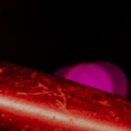
NUESTRA HISTORIA
RIDER TÉCNICO
GALERÍA
DE IMÁGENES
06
CONTACTO