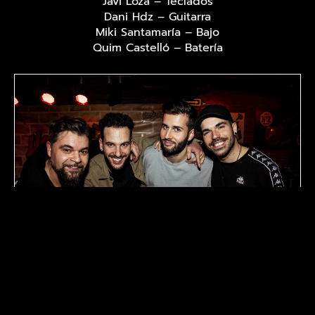
Javi Loza – Teclados
Dani Hdz – Guitarra
Miki Santamaría – Bajo
Quim Castelló – Batería