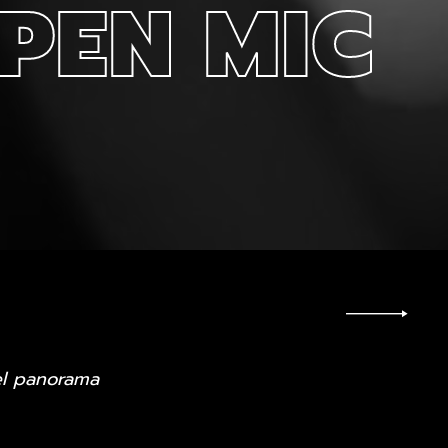
PEN MIC
el panorama