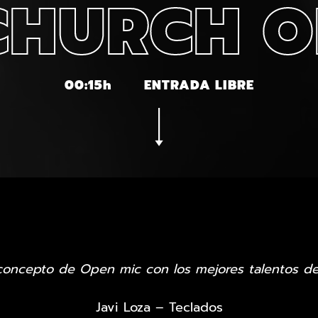
CHURCH O
00:15h
ENTRADA LIBRE
oncepto de Open mic con los mejores talentos d
Javi Loza – Teclados