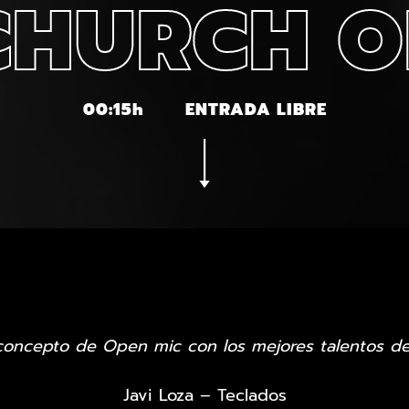
CHURCH O
00:15h
ENTRADA LIBRE
oncepto de Open mic con los mejores talentos d
Javi Loza – Teclados