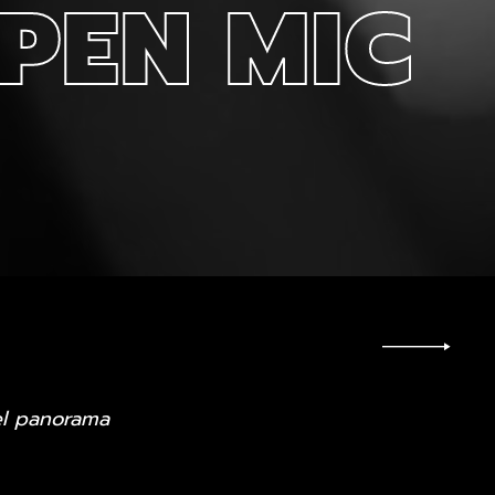
PEN MIC
el panorama