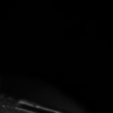
CON NOSOTROS
UIÉNES SOMOS
TORIA
RIDER TÉCNICO
GALERÍA DE IMÁGENES
CONTACTO
06