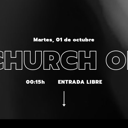
Martes, 01 de octubre
CHURCH O
00:15h
ENTRADA LIBRE