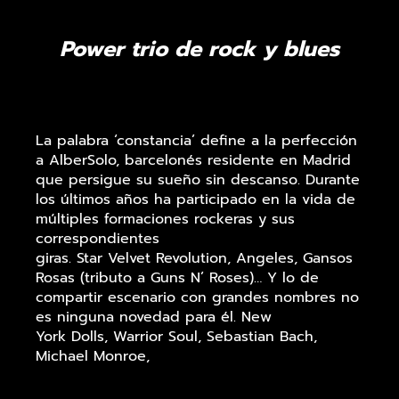
Power trio de rock y blues
La palabra ‘constancia’ define a la perfección
a AlberSolo, barcelonés residente en Madrid
que persigue su sueño sin descanso. Durante
los últimos años ha participado en la vida de
múltiples formaciones rockeras y sus
correspondientes
giras. Star Velvet Revolution, Angeles, Gansos
Rosas (tributo a Guns N’ Roses)… Y lo de
compartir escenario con grandes nombres no
es ninguna novedad para él. New
York Dolls, Warrior Soul, Sebastian Bach,
Michael Monroe,
Imperial State Electric, TheFuzztones,
Sex Museum, etc, etc…