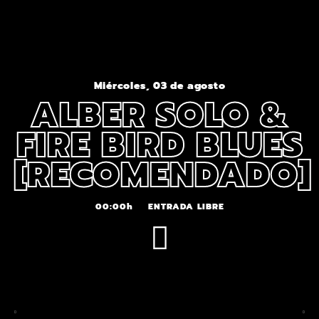
Miércoles, 03 de agosto
ALBER SOLO &
FIRE BIRD BLUES
[RECOMENDADO]
00:00h
ENTRADA LIBRE