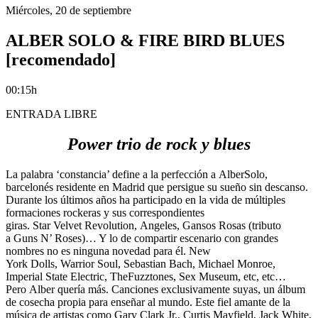
Miércoles, 20 de septiembre
ALBER SOLO & FIRE BIRD BLUES
[recomendado]
00:15h
ENTRADA LIBRE
Power trio de rock y blues
La palabra ‘constancia’ define a la perfección a AlberSolo,
barcelonés residente en Madrid que persigue su sueño sin descanso.
Durante los últimos años ha participado en la vida de múltiples
formaciones rockeras y sus correspondientes
giras. Star Velvet Revolution, Angeles, Gansos Rosas (tributo
a Guns N’ Roses)… Y lo de compartir escenario con grandes
nombres no es ninguna novedad para él. New
York Dolls, Warrior Soul, Sebastian Bach, Michael Monroe,
Imperial State Electric, TheFuzztones, Sex Museum, etc, etc…
Pero Alber quería más. Canciones exclusivamente suyas, un álbum
de cosecha propia para enseñar al mundo. Este fiel amante de la
música de artistas como Gary Clark Jr., Curtis Mayfield, Jack White,