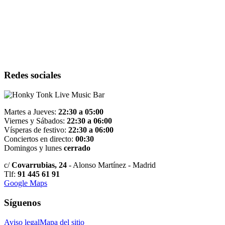
Redes sociales
Live Music Bar
Martes a Jueves:
22:30 a 05:00
Viernes y Sábados:
22:30 a 06:00
Vísperas de festivo:
22:30 a 06:00
Conciertos en directo:
00:30
Domingos y lunes
cerrado
c/
Covarrubias, 24
- Alonso Martí­nez - Madrid
Tlf:
91 445 61 91
Google Maps
Síguenos
Aviso legal
Mapa del sitio