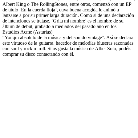
Albert King o The RollingStones, entre otros, comenzó con un EP
de título ‘En la cuerda floja’, cuya buena acogida le animó a
lanzarse a por su primer larga duración. Como si de una declaración
de intenciones se tratase, ‘Grita mi nombre’ es el nombre de su
álbum de debut, grabado a mediados del pasado año en los
Estudios Acme (Asturias).
“Yonqui absoluto de la música y del sonido vintage”. Así se declara
este virtuoso de la guitarra, hacedor de melodías bluseras sazonadas
con soul y rock n’ roll. Si os gusta la música de Alber Solo, podéis
comprar su disco contactando con él.