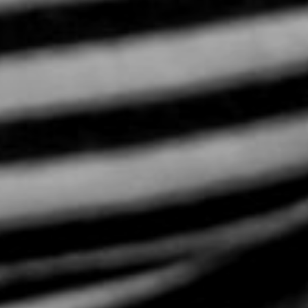
NUESTRA HISTORIA
RIDER TÉCNICO
GALERÍA
DE IMÁGENES
06
CONTACTO