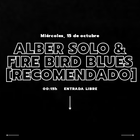
Miércoles, 15 de octubre
ALBER SOLO &
FIRE BIRD BLUES
[RECOMENDADO]
00:15h
ENTRADA LIBRE