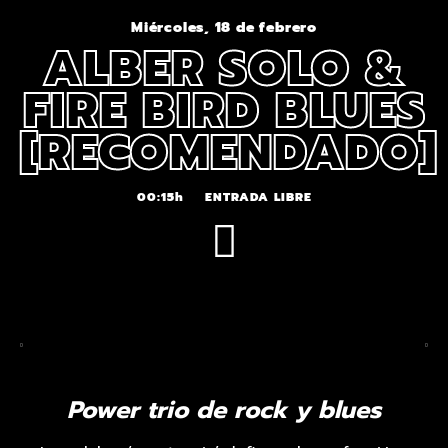
Miércoles, 18 de febrero
ALBER SOLO &
FIRE BIRD BLUES
[RECOMENDADO]
00:15h
ENTRADA LIBRE
Power trio de rock y blues