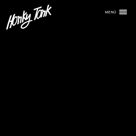
MENÚ
01
PROGRAMACIÓN
02
DJS
03
EVENTOS
04
TOCA CON NOSOTROS
05
QUIÉNES SOMOS