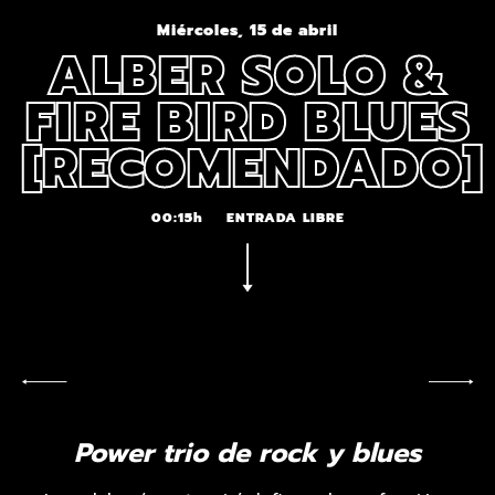
Miércoles, 15 de abril
ALBER SOLO &
FIRE BIRD BLUES
[RECOMENDADO]
00:15h
ENTRADA LIBRE
Power trio de rock y blues