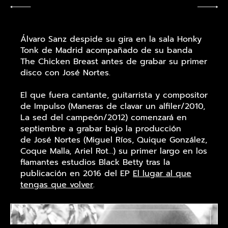
Álvaro Sanz despide su gira en la sala Honky
Tonk de Madrid acompañado de su banda
The Chicken Breast antes de grabar su primer
disco con José Nortes.
El que fuera cantante, guitarrista y compositor
de Impulso (Maneras de clavar un alfiler/2010,
La sed del campeón/2012) comenzará en
septiembre a grabar bajo la producción
de José Nortes (Miguel Ríos, Quique González,
Coque Malla, Ariel Rot…) su primer largo en los
flamantes estudios Black Betty tras la
publicación en 2016 del EP
El lugar al que
tengas que volver
.