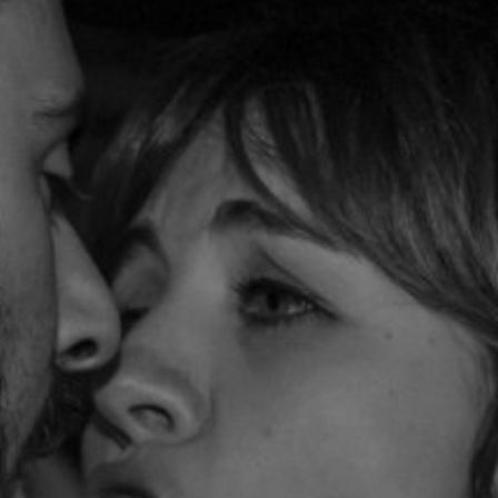
NUESTRA HISTORIA
RIDER TÉCNICO
GALERÍA
DE IMÁGENES
06
CONTACTO