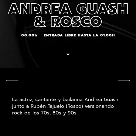
ANDREA GUASH
& ROSCO
00:00h
ENTRADA LIBRE HASTA LA 01.00H
La actriz, cantante y bailarina Andrea Guash
junto a Rubén Tajuelo (Rosco) versionando
rock de los 70s, 80s y 90s