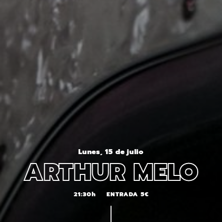
Lunes, 15 de julio
ARTHUR MELO
21:30h
ENTRADA 5€