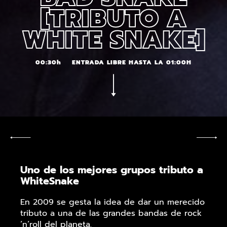
[TRIBUTO A
WHITE SNAKE]
00:30h
ENTRADA LIBRE HASTA LA 01:00H
Uno de los mejores grupos tributo a
WhiteSnake
En 2009 se gesta la idea de dar un merecido
tributo a una de las grandes bandas de rock
´n´roll del planeta.