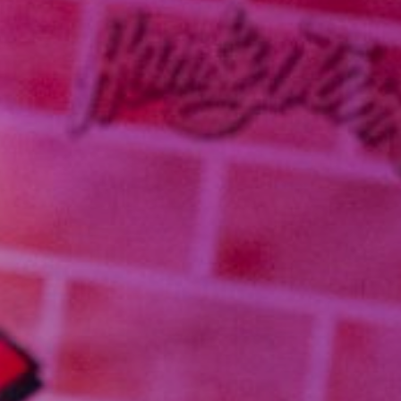
NUESTRA HISTORIA
RIDER TÉCNICO
GALERÍA
DE IMÁGENES
06
CONTACTO