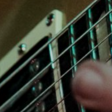
NUESTRA HISTORIA
RIDER TÉCNICO
GALERÍA
DE IMÁGENES
06
CONTACTO