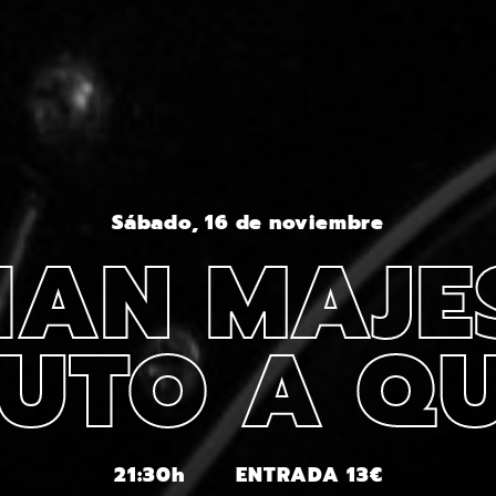
Sábado, 16 de noviembre
AN MAJE
BUTO A Q
21:30h
ENTRADA 13€