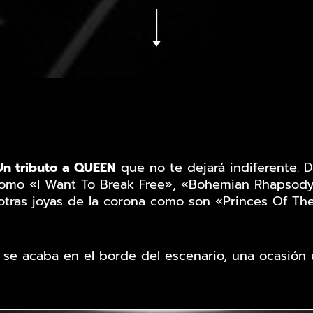
Un tributo a QUEEN
que no te dejará indiferente. D
 como «I Want To Break Free», «Bohemian Rhapsod
otras joyas de la corona como son «Princes Of Th
o se acaba en el borde del escenario, una ocasión