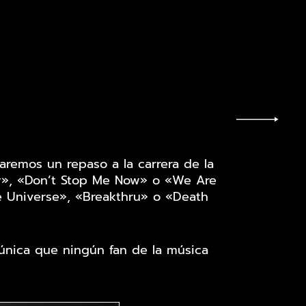
aremos un repaso a la carrera de la
y», «Don’t Stop Me Now» o «We Are
e Universe», «Breakthru» o «Death
 única que ningún fan de la música