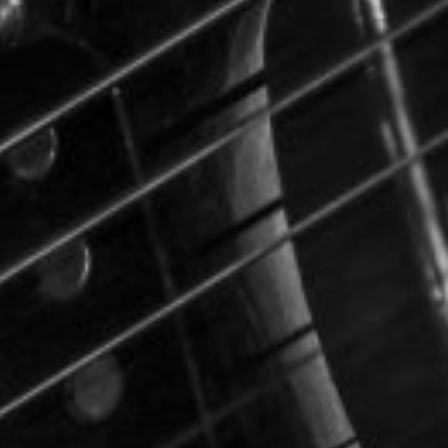
CON NOSOTROS
UIÉNES SOMOS
TORIA
RIDER TÉCNICO
GALERÍA DE IMÁGENES
CONTACTO
06