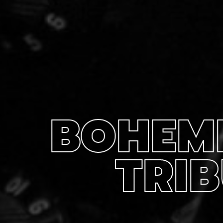
BOHEMI
TRI