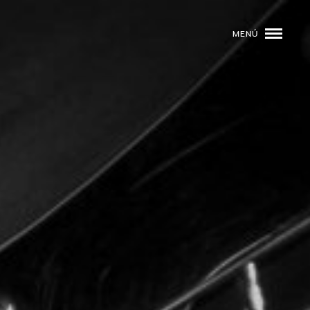
MENÚ
ROGRAMACIÓN
DJS
02
EVENTOS
03