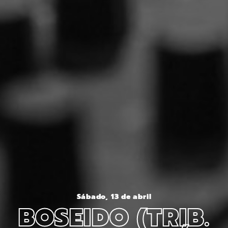
Sábado, 13 de abril
BOSEIDO (TRIB.