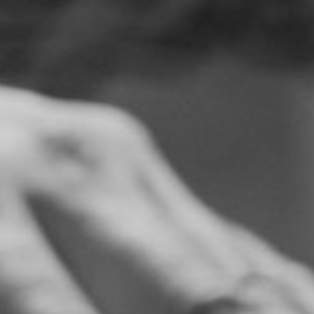
NUESTRA HISTORIA
RIDER TÉCNICO
GALERÍA
DE IMÁGENES
06
CONTACTO