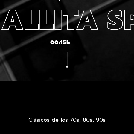
ALLITA S
00:15h
Clásicos de los 70s, 80s, 90s