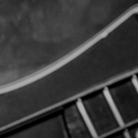
CON NOSOTROS
UIÉNES SOMOS
TORIA
RIDER TÉCNICO
GALERÍA DE IMÁGENES
CONTACTO
06