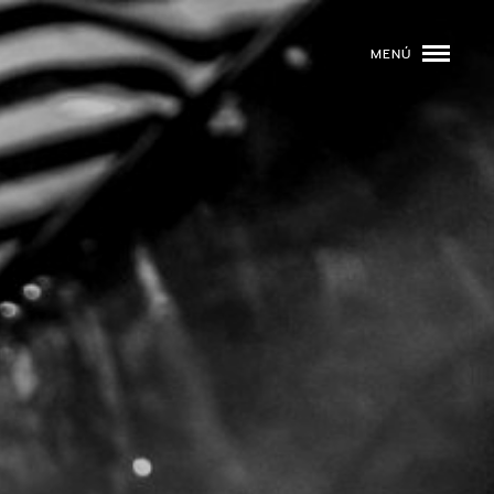
MENÚ
ROGRAMACIÓN
DJS
02
EVENTOS
03