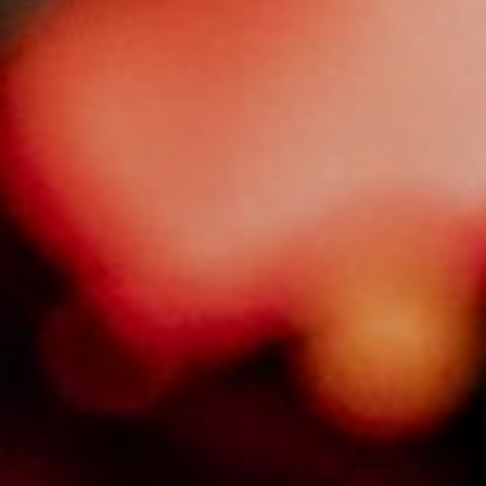
NUESTRA HISTORIA
RIDER TÉCNICO
GALERÍA
DE IMÁGENES
06
CONTACTO