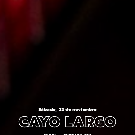
Sábado, 22 de noviembre
CAYO LARGO