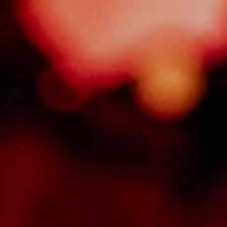
NUESTRA HISTORIA
RIDER TÉCNICO
GALERÍA
DE IMÁGENES
06
CONTACTO