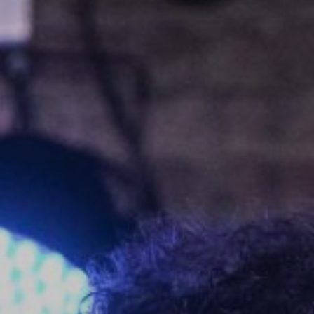
NUESTRA HISTORIA
RIDER TÉCNICO
GALERÍA
DE IMÁGENES
06
CONTACTO