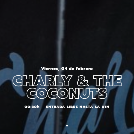
Viernes, 04 de febrero
CHARLY & THE
COCONUTS
00:30h
ENTRADA LIBRE HASTA LA 01H