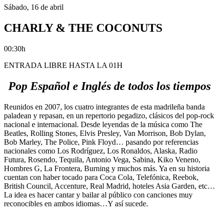
Sábado, 16 de abril
CHARLY & THE COCONUTS
00:30h
ENTRADA LIBRE HASTA LA 01H
Pop Español e Inglés de todos los tiempos
Reunidos en 2007, los cuatro integrantes de esta madrileña banda
paladean y repasan, en un repertorio pegadizo, clásicos del pop-rock
nacional e internacional. Desde leyendas de la música como The
Beatles, Rolling Stones, Elvis Presley, Van Morrison, Bob Dylan,
Bob Marley, The Police, Pink Floyd… pasando por referencias
nacionales como Los Rodríguez, Los Ronaldos, Alaska, Radio
Futura, Rosendo, Tequila, Antonio Vega, Sabina, Kiko Veneno,
Hombres G, La Frontera, Burning y muchos más. Ya en su historia
cuentan con haber tocado para Coca Cola, Telefónica, Reebok,
British Council, Accenture, Real Madrid, hoteles Asia Garden, etc…
La idea es hacer cantar y bailar al público con canciones muy
reconocibles en ambos idiomas…Y así sucede.