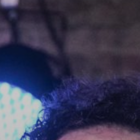
NUESTRA HISTORIA
RIDER TÉCNICO
GALERÍA
DE IMÁGENES
06
CONTACTO