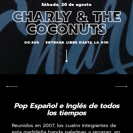
Sábado, 20 de agosto
CHARLY & THE
COCONUTS
00:30h
ENTRADA LIBRE HASTA LA 01H
Pop Español e Inglés de todos
los tiempos
Reunidos en 2007, los cuatro integrantes de
esta madrileña banda paladean y repasan, en