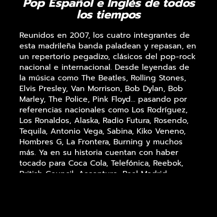
Pop Español e Inglés de todos
los tiempos
Reunidos en 2007, los cuatro integrantes de
esta madrileña banda paladean y repasan, en
un repertorio pegadizo, clásicos del pop-rock
nacional e internacional. Desde leyendas de
la música como The Beatles, Rolling Stones,
Elvis Presley, Van Morrison, Bob Dylan, Bob
Marley, The Police, Pink Floyd… pasando por
referencias nacionales como Los Rodríguez,
Los Ronaldos, Alaska, Radio Futura, Rosendo,
Tequila, Antonio Vega, Sabina, Kiko Veneno,
Hombres G, La Frontera, Burning y muchos
más. Ya en su historia cuentan con haber
tocado para Coca Cola, Telefónica, Reebok,
British Council, Accenture, Real Madrid,
hoteles Asia Garden, etc… La idea es hacer
cantar y bailar al público con canciones muy
reconocibles en ambos idiomas…Y así sucede.