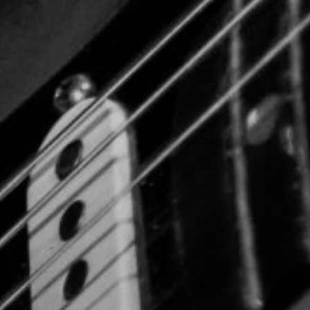
CON NOSOTROS
UIÉNES SOMOS
TORIA
RIDER TÉCNICO
GALERÍA DE IMÁGENES
CONTACTO
06