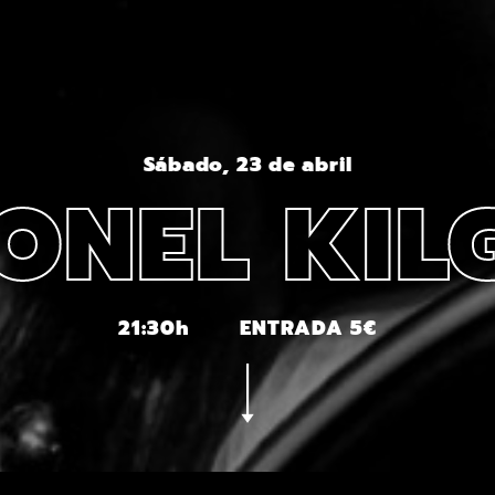
Sábado, 23 de abril
ONEL KIL
21:30h
ENTRADA 5€