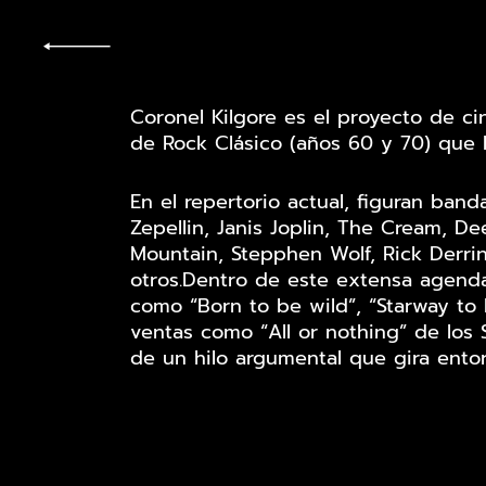
Coronel Kilgore es el proyecto de c
de Rock Clásico (años 60 y 70) que 
En el repertorio actual, figuran ban
Zepellin, Janis Joplin, The Cream, 
Mountain, Stepphen Wolf, Rick Derri
otros.Dentro de este extensa agend
como “Born to be wild”, “Starway to
ventas como “All or nothing” de los
de un hilo argumental que gira ento