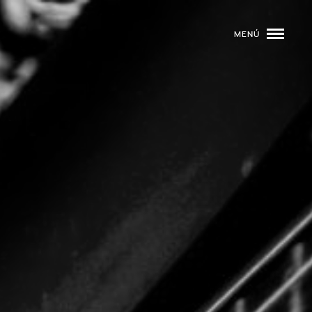
MENÚ
ROGRAMACIÓN
DJS
02
EVENTOS
03