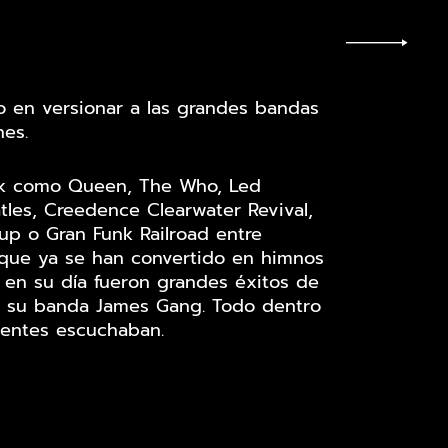
o en versionar a las grandes bandas
es.
Rock como Queen, The Who, Led
tles, Creedence Clearwater Revival,
up o Gran Funk Railroad entre
 que ya se han convertido en himnos
 en su día fueron grandes éxitos de
en su banda James Gang. Todo dentro
ientes escuchaban.