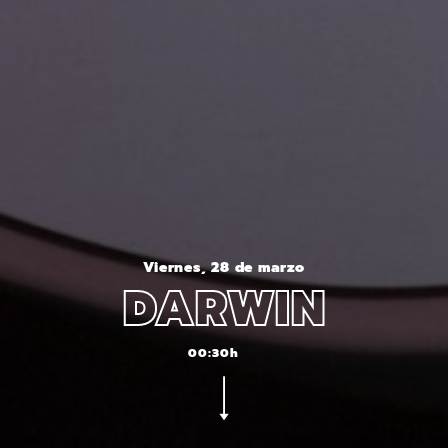
Viernes, 28 de marzo
DARWIN
00:30h