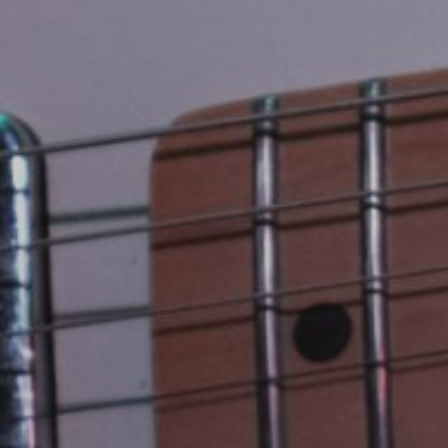
NUESTRA HISTORIA
RIDER TÉCNICO
GALERÍA
DE IMÁGENES
06
CONTACTO