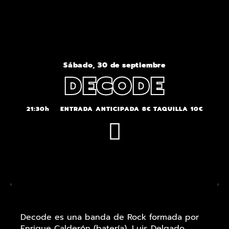
Sábado, 30 de septiembre
DECODE
21:30h
ENTRADA ANTICIPADA 8€ TAQUILLA 10€
Decode es una banda de Rock formada por
Enrique Calderón (batería), Luis Delgado