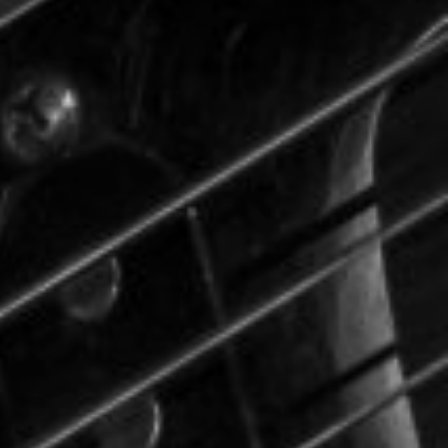
CON NOSOTROS
UIÉNES SOMOS
TORIA
RIDER TÉCNICO
GALERÍA DE IMÁGENES
CONTACTO
06