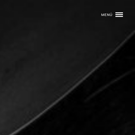
MENÚ
ROGRAMACIÓN
DJS
02
EVENTOS
03