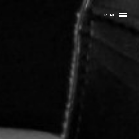
MENÚ
ROGRAMACIÓN
DJS
02
EVENTOS
03