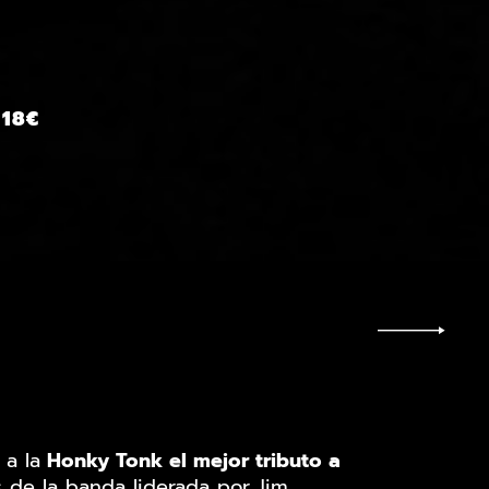
 18€
 a la
Honky Tonk el mejor tributo a
 de la banda liderada por Jim