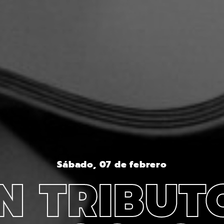
Sábado, 07 de febrero
N TRIBUT