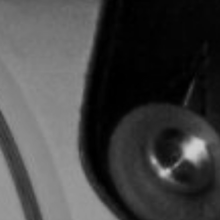
CON NOSOTROS
UIÉNES SOMOS
TORIA
RIDER TÉCNICO
GALERÍA DE IMÁGENES
CONTACTO
06