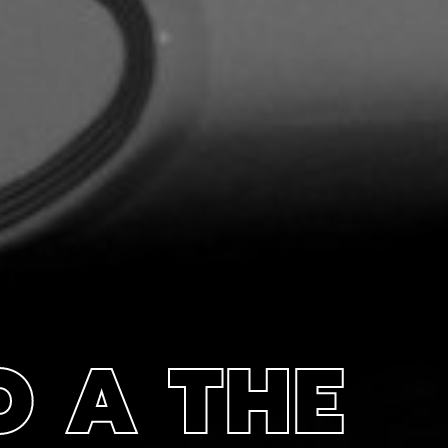
O A THE