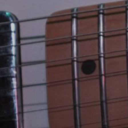
NUESTRA HISTORIA
RIDER TÉCNICO
GALERÍA
DE IMÁGENES
06
CONTACTO