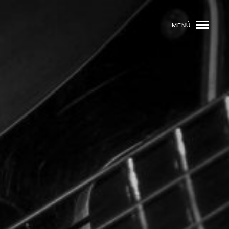
MENÚ
ROGRAMACIÓN
DJS
02
EVENTOS
03