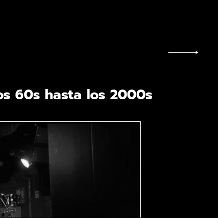
os 60s hasta los 2000s