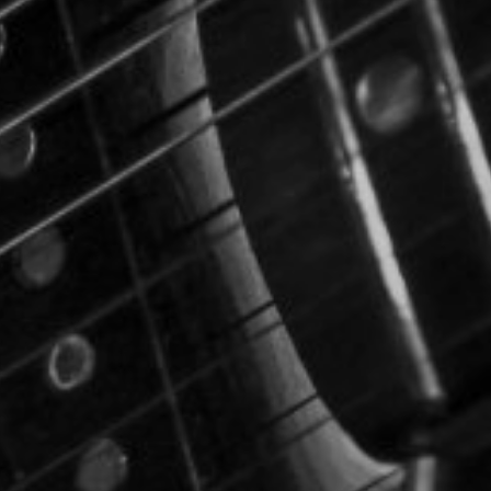
CON NOSOTROS
UIÉNES SOMOS
TORIA
RIDER TÉCNICO
GALERÍA DE IMÁGENES
CONTACTO
06