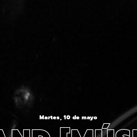
Martes, 10 de mayo