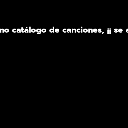
mo catálogo de canciones, ¡¡ se 