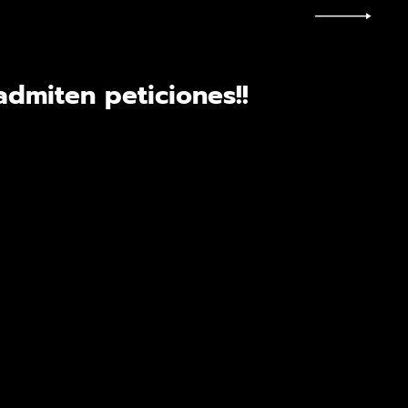
admiten peticiones!!