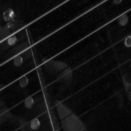
NUESTRA HISTORIA
RIDER TÉCNICO
GALERÍA
DE IMÁGENES
06
CONTACTO