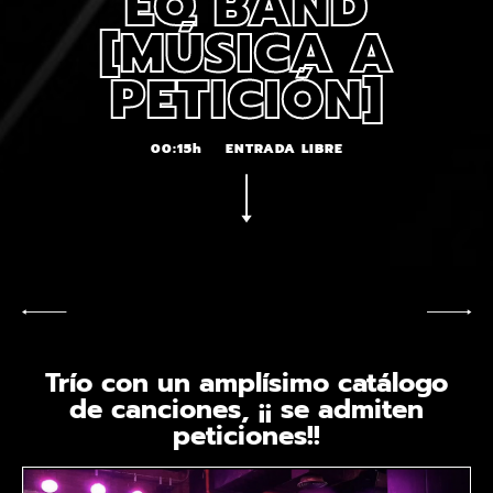
EQ BAND
[MÚSICA A
PETICIÓN]
00:15h
ENTRADA LIBRE
Trío con un amplísimo catálogo
de canciones, ¡¡ se admiten
peticiones!!