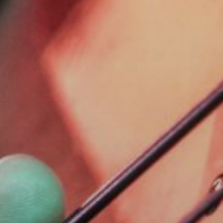
NUESTRA HISTORIA
RIDER TÉCNICO
GALERÍA
DE IMÁGENES
06
CONTACTO