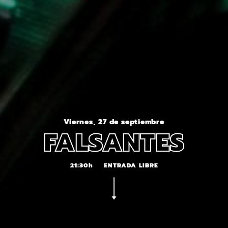
Viernes, 27 de septiembre
FALSANTES
21:30h
ENTRADA LIBRE