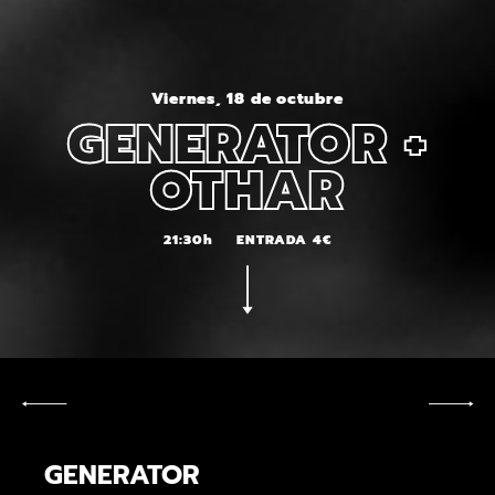
Viernes, 18 de octubre
GENERATOR +
OTHAR
21:30h
ENTRADA 4€
GENERATOR