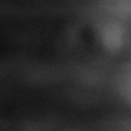
NUESTRA HISTORIA
RIDER TÉCNICO
GALERÍA
DE IMÁGENES
06
CONTACTO