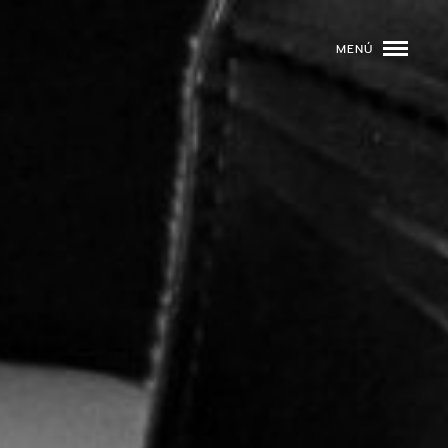
MENÚ
ROGRAMACIÓN
DJS
02
EVENTOS
03