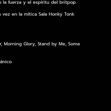
a fuerza y el espíritu del britpop.
a vez en la mítica Sala Honky Tonk
r, Morning Glory, Stand by Me, Some
ánico.