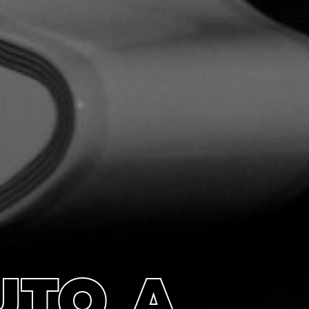
UTO A