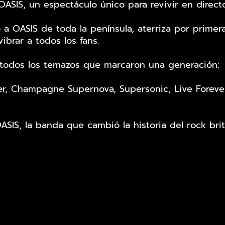
IS, un espectáculo único para revivir en directo l
 a OASIS de toda la península, aterriza por primer
brar a todos los fans.
e todos los temazos que marcaron una generación:
er, Champagne Supernova, Supersonic, Live Foreve
IS, la banda que cambió la historia del rock brit