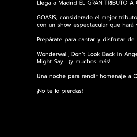
Llega a Madrid EL GRAN TRIBUTO A OAS
GOASIS, considerado el mejor tributo
con un show espectacular que hará vi
Prepárate para cantar y disfrutar d
Wonderwall, Don’t Look Back in Ang
Might Say… ¡y muchos más!
Una noche para rendir homenaje a OAS
¡No te lo pierdas!