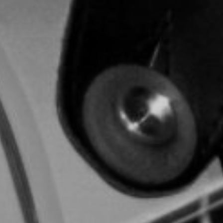
CON NOSOTROS
UIÉNES SOMOS
TORIA
RIDER TÉCNICO
GALERÍA DE IMÁGENES
CONTACTO
06