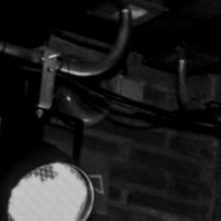
NUESTRA HISTORIA
RIDER TÉCNICO
GALERÍA
DE IMÁGENES
06
CONTACTO