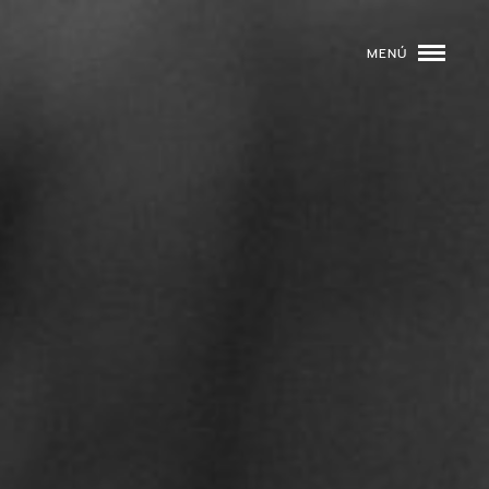
MENÚ
ROGRAMACIÓN
DJS
02
EVENTOS
03