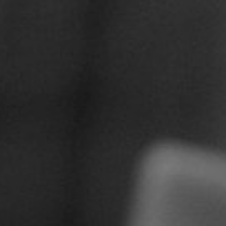
CON NOSOTROS
UIÉNES SOMOS
TORIA
RIDER TÉCNICO
GALERÍA DE IMÁGENES
CONTACTO
06