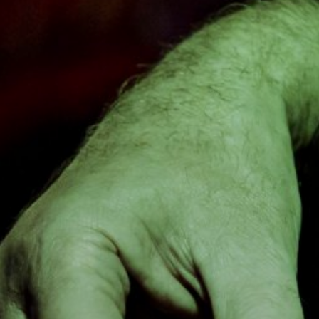
NUESTRA HISTORIA
RIDER TÉCNICO
GALERÍA
DE IMÁGENES
06
CONTACTO