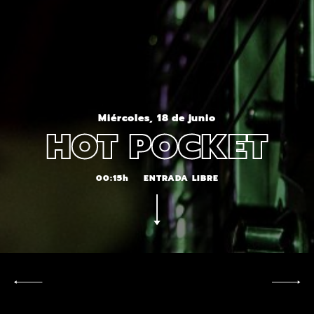
Miércoles, 18 de junio
HOT POCKET
00:15h
ENTRADA LIBRE