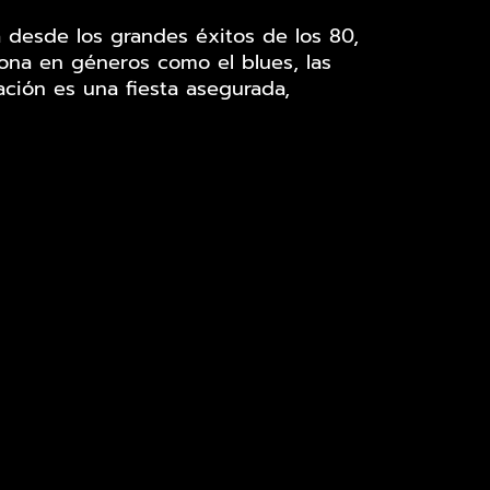
a desde los grandes éxitos de los 80,
iona en géneros como el blues, las
ción es una fiesta asegurada,
rfecta!!!