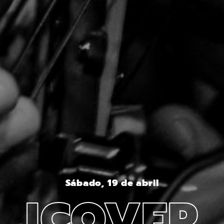
Sábado, 19 de abril
ICOVER