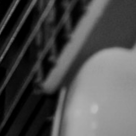
CON NOSOTROS
UIÉNES SOMOS
TORIA
RIDER TÉCNICO
GALERÍA DE IMÁGENES
CONTACTO
06