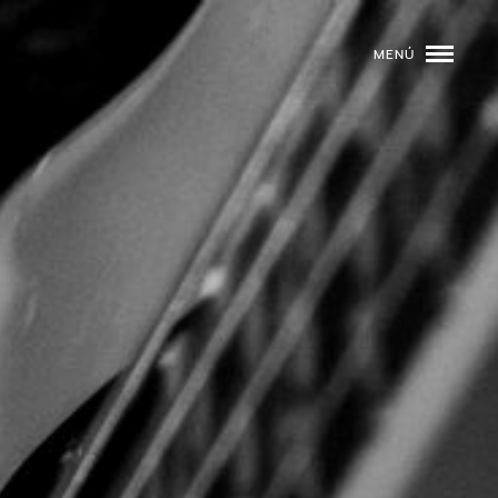
MENÚ
ROGRAMACIÓN
DJS
02
EVENTOS
03