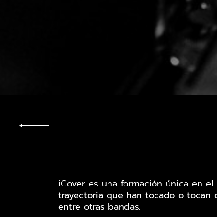
iCover es una formación única en e
trayectoria que han tocado o tocan c
entre otras bandas.