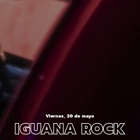
Viernes, 20 de mayo
IGUANA ROCK