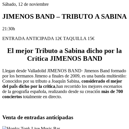
Sábado, 12 de noviembre
JIMENOS BAND – TRIBUTO A SABINA
21:30h
ENTRADA ANTICIPADA 12€ TAQUILLA 15€
El mejor Tributo a Sabina dicho por la
Crítica JIMENOS BAND
Llegan desde Valladolid JIMENOS BAND· Jimenos Band formado
por los hermanos Jimeno a finales de 2009, es una banda multiestilo:
Conocidos por su tributo a Joaquìn Sabina,
considerado el mejor
del paÍs dicho por la critica
,han recorrido los mejores escenarios
de la geografìa española, realizando desde su creación
màs de 700
conciertos
totalmente en directo.
Venta de entradas anticipadas
Live Music Bar