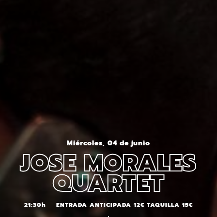
Miércoles, 04 de junio
JOSE MORALES
QUARTET
21:30h
ENTRADA ANTICIPADA 12€ TAQUILLA 15€