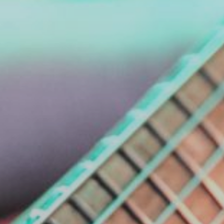
NUESTRA HISTORIA
RIDER TÉCNICO
GALERÍA
DE IMÁGENES
06
CONTACTO