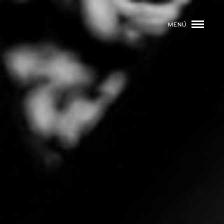
MENÚ
ROGRAMACIÓN
DJS
02
EVENTOS
03