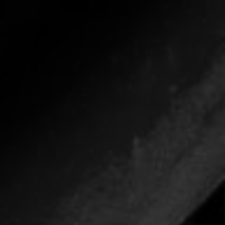
CON NOSOTROS
UIÉNES SOMOS
TORIA
RIDER TÉCNICO
GALERÍA DE IMÁGENES
CONTACTO
06