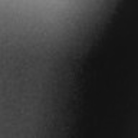
CON NOSOTROS
UIÉNES SOMOS
TORIA
RIDER TÉCNICO
GALERÍA DE IMÁGENES
CONTACTO
06