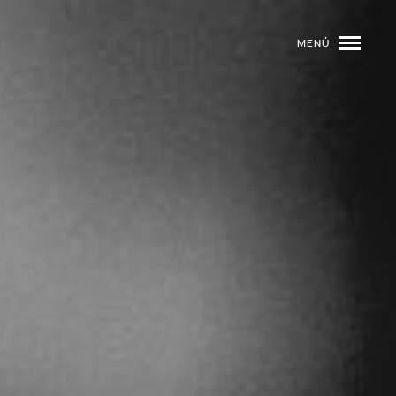
MENÚ
ROGRAMACIÓN
DJS
02
EVENTOS
03