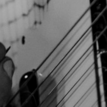
NUESTRA HISTORIA
RIDER TÉCNICO
GALERÍA
DE IMÁGENES
06
CONTACTO