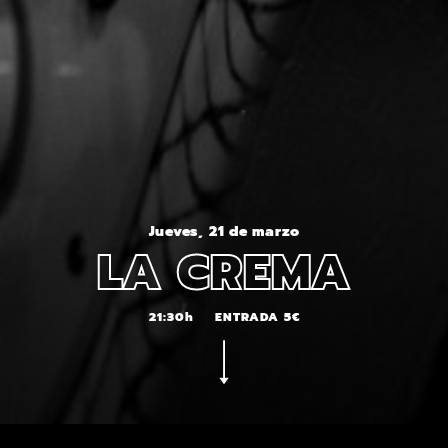
Jueves, 21 de marzo
LA CREMA
21:30h
ENTRADA 5€