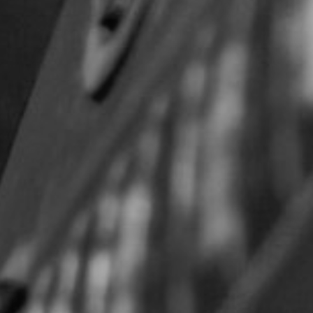
CON NOSOTROS
UIÉNES SOMOS
TORIA
RIDER TÉCNICO
GALERÍA DE IMÁGENES
CONTACTO
06