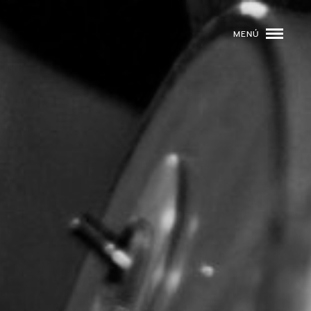
MENÚ
ROGRAMACIÓN
DJS
02
EVENTOS
03