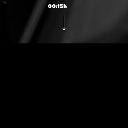
00:15h