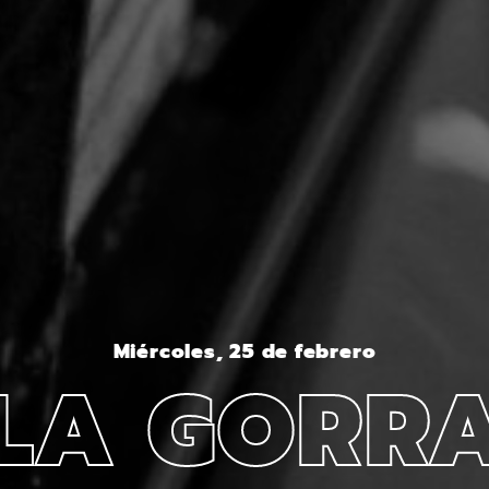
Miércoles, 25 de febrero
LA GORR